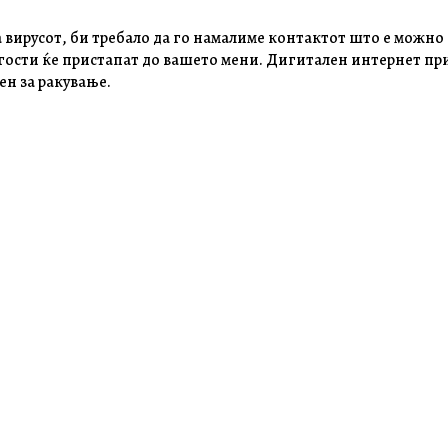
ирусот, би требало да го намалиме контактот што е можно п
гости ќе пристапат до вашето мени. Дигитален интернет при
ен за ракување.