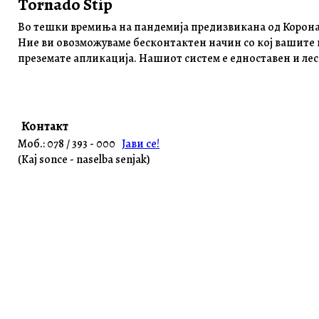
Tornado Stip
Во тешки времиња на пандемија предизвикана од Корона в
Ние ви овозможуваме бесконтактен начин со кој вашите 
преземате апликација. Нашиот систем е едноставен и лес
Контакт
Моб.: 078 / 393 - 000
Јави се!
(Kaj sonce - naselba senjak)